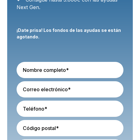
Next Gen.
¡Date prisa! Los fondos de las ayudas se están
agotando.
Full Name
Email
Phone number