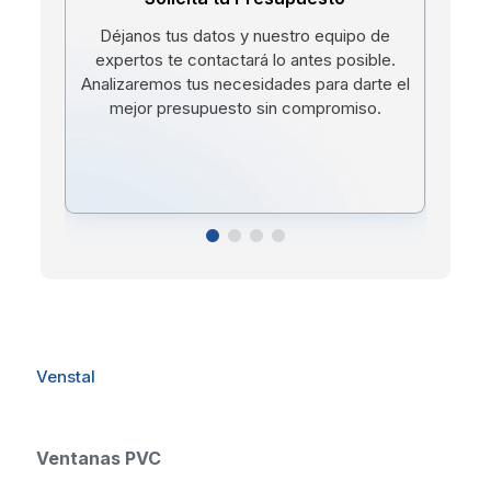
Déjanos tus datos y nuestro equipo de
expertos te contactará lo antes posible.
bá
Analizaremos tus necesidades para darte el
l
mejor presupuesto sin compromiso.
Venstal
Ventanas PVC