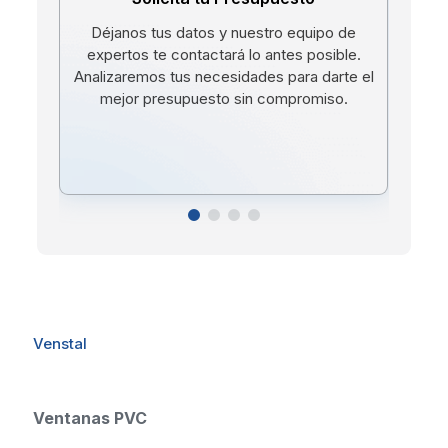
Déjanos tus datos y nuestro equipo de
expertos te contactará lo antes posible.
bá
Analizaremos tus necesidades para darte el
l
mejor presupuesto sin compromiso.
Venstal
Ventanas PVC