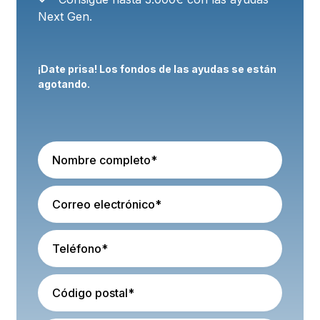
Next Gen.
¡Date prisa! Los fondos de las ayudas se están
agotando.
Full Name
Email
Phone number